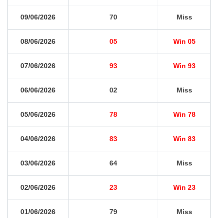
09/06/2026
70
Miss
08/06/2026
05
Win 05
07/06/2026
93
Win 93
06/06/2026
02
Miss
05/06/2026
78
Win 78
04/06/2026
83
Win 83
03/06/2026
64
Miss
02/06/2026
23
Win 23
01/06/2026
79
Miss