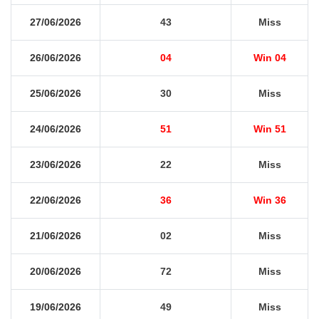
27/06/2026
43
Miss
26/06/2026
04
Win 04
25/06/2026
30
Miss
24/06/2026
51
Win 51
23/06/2026
22
Miss
22/06/2026
36
Win 36
21/06/2026
02
Miss
20/06/2026
72
Miss
19/06/2026
49
Miss