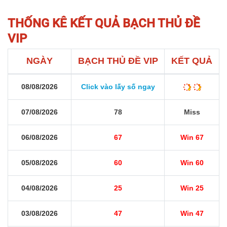
THỐNG KÊ KẾT QUẢ BẠCH THỦ ĐỀ
VIP
NGÀY
BẠCH THỦ ĐỀ VIP
KẾT QUẢ
08/08/2026
Click vào lấy số ngay
07/08/2026
78
Miss
06/08/2026
67
Win 67
05/08/2026
60
Win 60
04/08/2026
25
Win 25
03/08/2026
47
Win 47