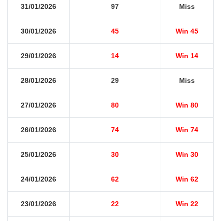
31/01/2026
97
Miss
30/01/2026
45
Win 45
29/01/2026
14
Win 14
28/01/2026
29
Miss
27/01/2026
80
Win 80
26/01/2026
74
Win 74
25/01/2026
30
Win 30
24/01/2026
62
Win 62
23/01/2026
22
Win 22