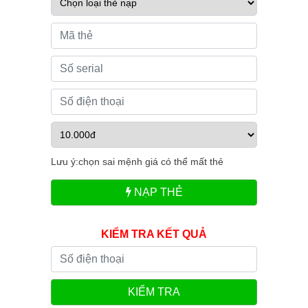
Lưu ý:chọn sai mệnh giá có thể mất thẻ
NẠP THẺ
KIỂM TRA KẾT QUẢ
KIỂM TRA