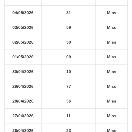
04/05/2026
31
Miss
03/05/2026
59
Miss
02/05/2026
50
Miss
01/05/2026
09
Miss
30/04/2026
10
Miss
29/04/2026
77
Miss
28/04/2026
36
Miss
27/04/2026
11
Miss
26/04/2026
23
Miss