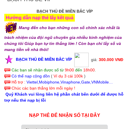
BẠCH THỦ ĐỀ MIỀN BẮC VÍP
Hướng dẫn nạp thẻ lấy kết quả
Mang đến cho bạn những con số chính xác nhất là
trách nhiệm của đội ngũ chuyên gia nhiều kinh nghiệm của
chúng tôi Giúp bạn tự tin thắng lớn ! Còn bạn chỉ lấy số và
mang tiền về nhà thôi!
BẠCH THỦ ĐỀ MIỀN BẮC VÍP
giá:
300.000 VNĐ
Các bạn sẽ nhận được số từ
9h00
đến
18h00
.
Có thể nạp cộng dồn
(
Ví dụ 3 cái 100k
)
Hỗ trợ :
Viettel,Mobiphone,Vinaphone,Gate,VNMobile…
Chúc các bạn thắng lớn mỗi ngày !
Quý Khách vui lòng liên hệ phần chát bên dưới để được hỗ
trợ nếu thẻ nạp bị lỗi
NẠP THẺ ĐỂ NHẬN SỐ TẠI ĐÂY