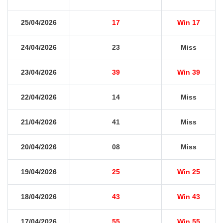
25/04/2026
17
Win 17
24/04/2026
23
Miss
23/04/2026
39
Win 39
22/04/2026
14
Miss
21/04/2026
41
Miss
20/04/2026
08
Miss
19/04/2026
25
Win 25
18/04/2026
43
Win 43
17/04/2026
55
Win 55