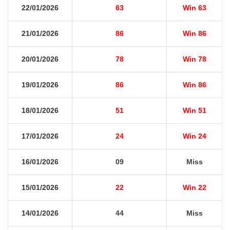
22/01/2026
63
Win 63
21/01/2026
86
Win 86
20/01/2026
78
Win 78
19/01/2026
86
Win 86
18/01/2026
51
Win 51
17/01/2026
24
Win 24
16/01/2026
09
Miss
15/01/2026
22
Win 22
14/01/2026
44
Miss